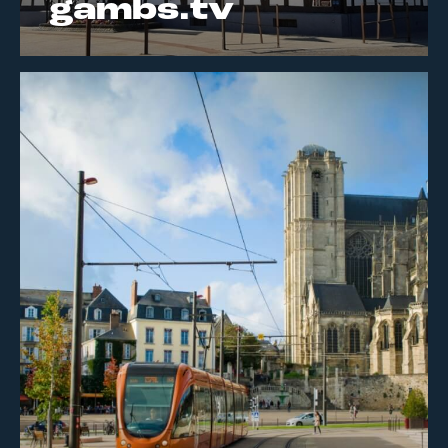
gambs.tv