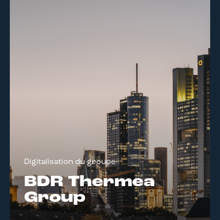
Digitalisation du groupe
BDR Thermea
Group