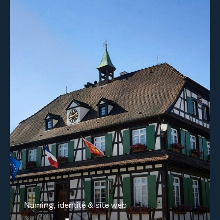
Naming, identité & site web