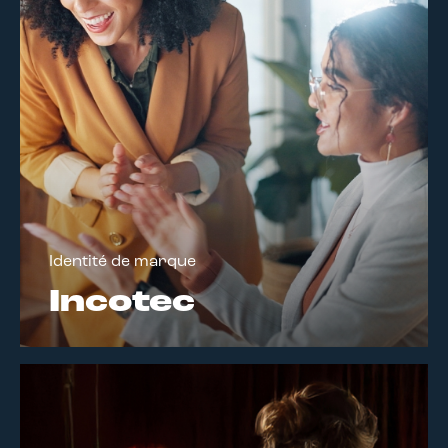
Identité de marque
Incotec