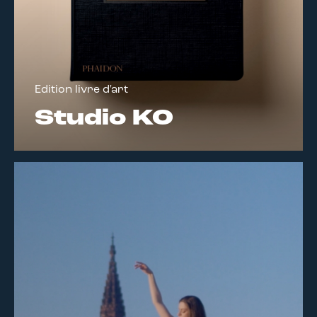
Edition livre d'art
Studio KO