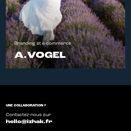
Branding et e-commerce
A.VOGEL
UNE COLLABORATION ?
Contactez-nous sur
hello@izhak.fr