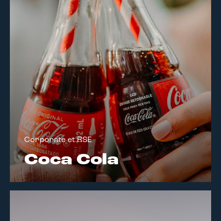
Corporate et RSE
Coca Cola