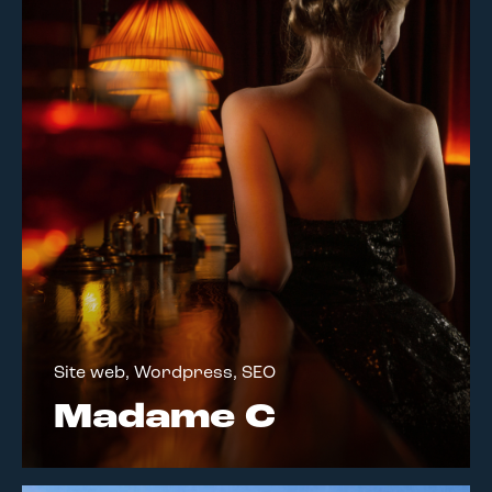
Site web, Wordpress, SEO
Madame C