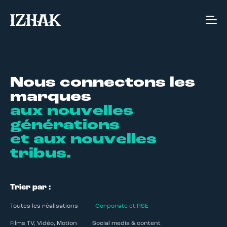
Agence de communication interactive à S
Nous connectons les
marques
aux nouvelles
générations
et aux nouvelles
tribus.
Trier par :
Toutes les réalisations
Corporate et RSE
Films TV, Vidéo, Motion
Social media & content