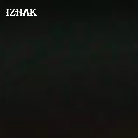
Agence de communication interactive à S