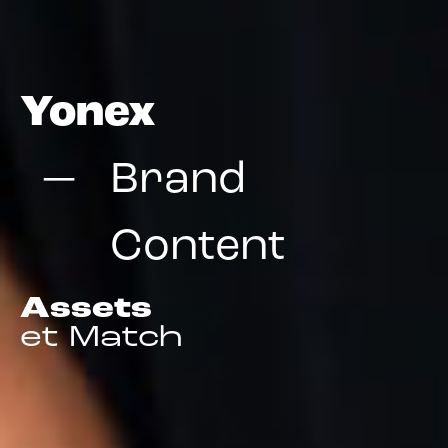
Yonex
Brand
Content
Assets
et Match