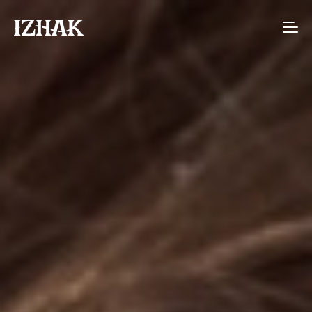
Agence de communication interactive à S