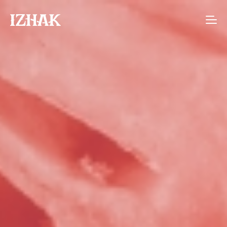
Agence de communication interactive à S