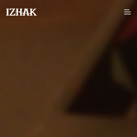
Agence de communication interactive à S