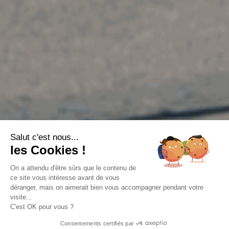
Salut c'est nous...
les Cookies !
On a attendu d'être sûrs que le contenu de
ce site vous intéresse avant de vous
déranger, mais on aimerait bien vous accompagner pendant votre
visite...
C'est OK pour vous ?
Consentements certifiés par