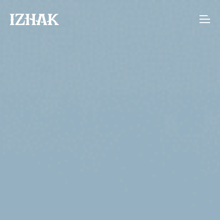
Agence de communication interactive à S