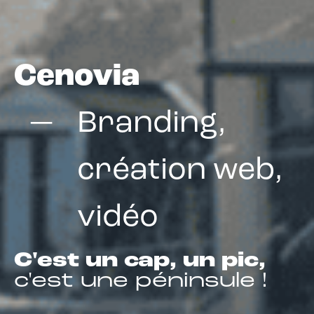
Cenovia
Branding,
création web,
vidéo
C'est un cap, un pic,
c'est une péninsule !