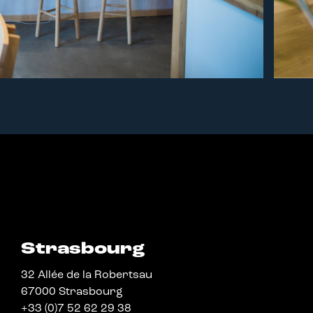
Strasbourg
32 Allée de la Robertsau
67000 Strasbourg
+33 (0)7 52 62 29 38