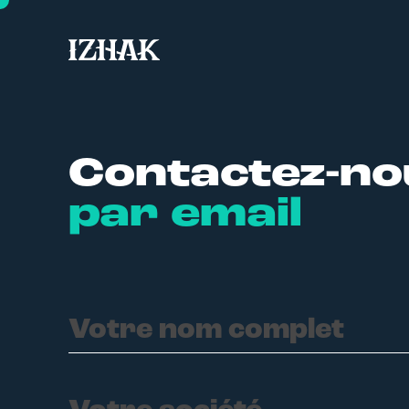
Agence de communication interacti
Contactez-no
par email