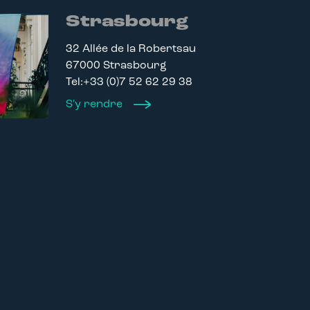
Strasbourg
32 Allée de la Robertsau
67000 Strasbourg
Tel:+33 (0)7 52 62 29 38
S'y rendre